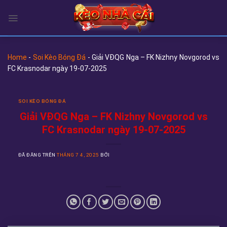
Chuyển
đến
nội
dung
Home
-
Soi Kèo Bóng Đá
-
Giải VĐQG Nga – FK Nizhny Novgorod vs
FC Krasnodar ngày 19-07-2025
SOI KÈO BÓNG ĐÁ
Giải VĐQG Nga – FK Nizhny Novgorod vs
FC Krasnodar ngày 19-07-2025
ĐÃ ĐĂNG TRÊN
THÁNG 7 4, 2025
BỞI