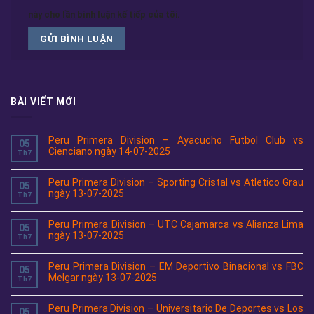
này cho lần bình luận kế tiếp của tôi.
BÀI VIẾT MỚI
Peru Primera Division – Ayacucho Futbol Club vs
05
Cienciano ngày 14-07-2025
Th7
Peru Primera Division – Sporting Cristal vs Atletico Grau
05
ngày 13-07-2025
Th7
Peru Primera Division – UTC Cajamarca vs Alianza Lima
05
ngày 13-07-2025
Th7
Peru Primera Division – EM Deportivo Binacional vs FBC
05
Melgar ngày 13-07-2025
Th7
Peru Primera Division – Universitario De Deportes vs Los
05