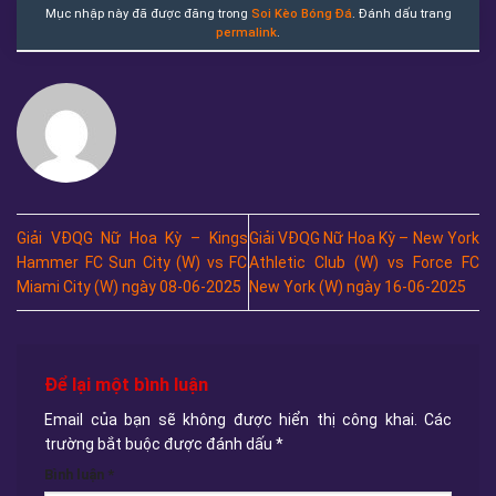
Mục nhập này đã được đăng trong
Soi Kèo Bóng Đá
. Đánh dấu trang
permalink
.
Giải VĐQG Nữ Hoa Kỳ – Kings
Giải VĐQG Nữ Hoa Kỳ – New York
Hammer FC Sun City (W) vs FC
Athletic Club (W) vs Force FC
Miami City (W) ngày 08-06-2025
New York (W) ngày 16-06-2025
Để lại một bình luận
Email của bạn sẽ không được hiển thị công khai.
Các
trường bắt buộc được đánh dấu
*
Bình luận
*