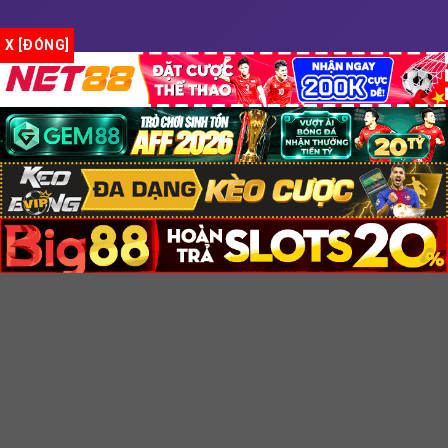
X [ĐÓNG]