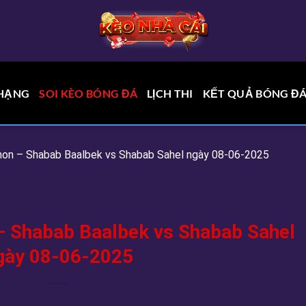
 HẠNG
SOI KÈO BÓNG ĐÁ
LỊCH THI
KẾT QUẢ BÓNG Đ
non – Shabab Baalbek vs Shabab Sahel ngày 08-06-2025
– Shabab Baalbek vs Shabab Sahel
gày 08-06-2025