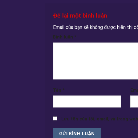
Để lại một bình luận
Email của bạn sẽ không được hiển thị cô
Bình luận
*
Tên
*
Ema
Lưu tên của tôi, email, và trang web