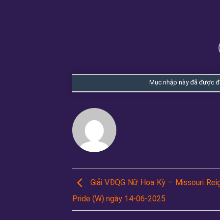
Mục nhập này đã được đ
Giải VĐQG Nữ Hoa Kỳ – Missouri Rei
Pride (W) ngày 14-06-2025