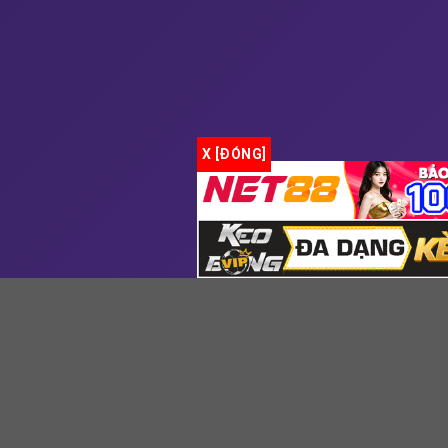
X [ĐÓNG]