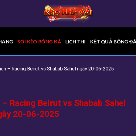
 HẠNG
SOI KÈO BÓNG ĐÁ
LỊCH THI
KẾT QUẢ BÓNG Đ
on – Racing Beirut vs Shabab Sahel ngày 20-06-2025
– Racing Beirut vs Shabab Sahel
gày 20-06-2025