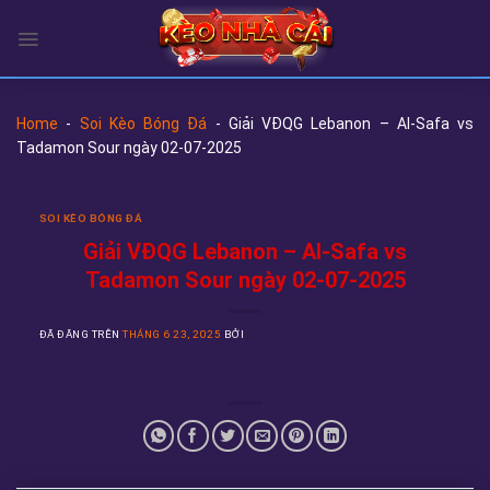
Chuyển
đến
nội
dung
Home
-
Soi Kèo Bóng Đá
-
Giải VĐQG Lebanon – Al-Safa vs
Tadamon Sour ngày 02-07-2025
SOI KÈO BÓNG ĐÁ
Giải VĐQG Lebanon – Al-Safa vs
Tadamon Sour ngày 02-07-2025
ĐÃ ĐĂNG TRÊN
THÁNG 6 23, 2025
BỞI