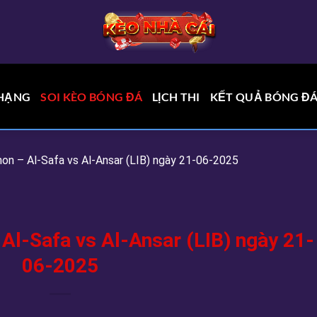
 HẠNG
SOI KÈO BÓNG ĐÁ
LỊCH THI
KẾT QUẢ BÓNG Đ
on – Al-Safa vs Al-Ansar (LIB) ngày 21-06-2025
Al-Safa vs Al-Ansar (LIB) ngày 21-
06-2025