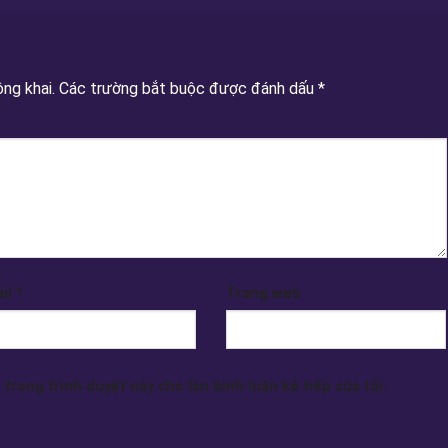
ng khai.
Các trường bắt buộc được đánh dấu
*
il
*
Trang web
 trong trình duyệt này cho lần bình luận kế tiếp của tôi.