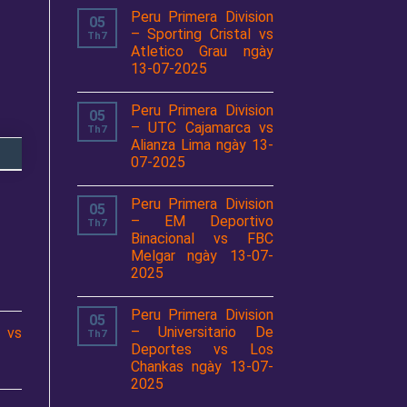
Peru Primera Division
05
– Sporting Cristal vs
Th7
Atletico Grau ngày
13-07-2025
Peru Primera Division
05
– UTC Cajamarca vs
Th7
Alianza Lima ngày 13-
07-2025
Peru Primera Division
05
– EM Deportivo
Th7
Binacional vs FBC
Melgar ngày 13-07-
2025
Peru Primera Division
05
– Universitario De
 vs
Th7
Deportes vs Los
Chankas ngày 13-07-
2025