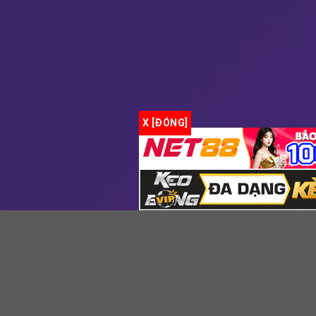
X [ĐÓNG]