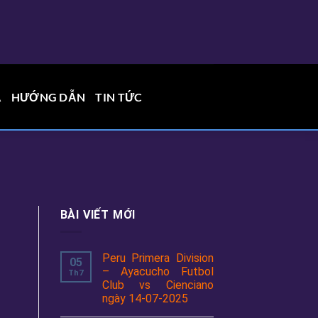
Á
HƯỚNG DẪN
TIN TỨC
BÀI VIẾT MỚI
Peru Primera Division
05
– Ayacucho Futbol
Th7
Club vs Cienciano
ngày 14-07-2025