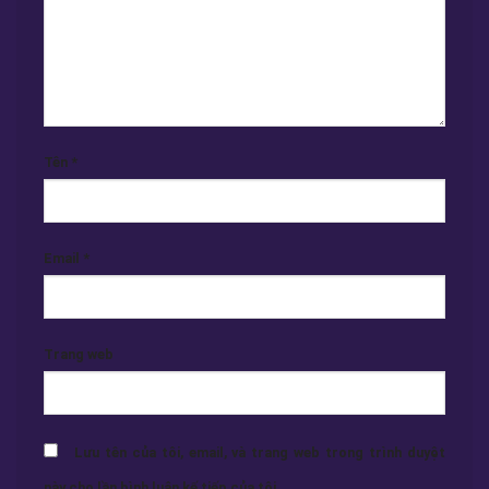
Tên
*
Email
*
Trang web
Lưu tên của tôi, email, và trang web trong trình duyệt
này cho lần bình luận kế tiếp của tôi.