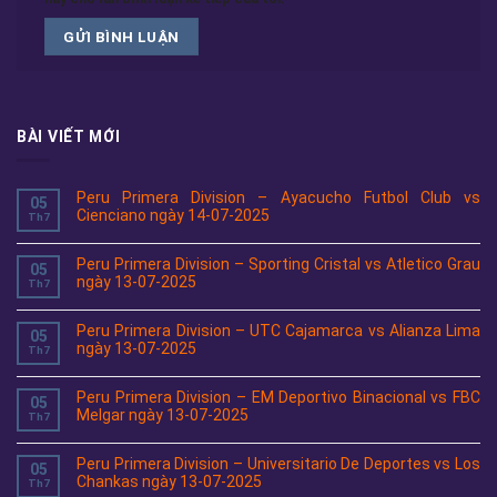
BÀI VIẾT MỚI
Peru Primera Division – Ayacucho Futbol Club vs
05
Cienciano ngày 14-07-2025
Th7
Peru Primera Division – Sporting Cristal vs Atletico Grau
05
ngày 13-07-2025
Th7
Peru Primera Division – UTC Cajamarca vs Alianza Lima
05
ngày 13-07-2025
Th7
Peru Primera Division – EM Deportivo Binacional vs FBC
05
Melgar ngày 13-07-2025
Th7
Peru Primera Division – Universitario De Deportes vs Los
05
Chankas ngày 13-07-2025
Th7