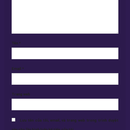
Tên
*
Email
*
Trang web
Lưu tên của tôi, email, và trang web trong trình duyệt
này cho lần bình luận kế tiếp của tôi.