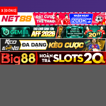
X [ĐÓNG]