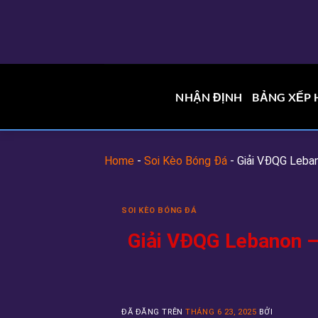
Chuyển
đến
nội
dung
NHẬN ĐỊNH
BẢNG XẾP
Home
-
Soi Kèo Bóng Đá
-
Giải VĐQG Leban
SOI KÈO BÓNG ĐÁ
Giải VĐQG Lebanon – 
ĐÃ ĐĂNG TRÊN
THÁNG 6 23, 2025
BỞI