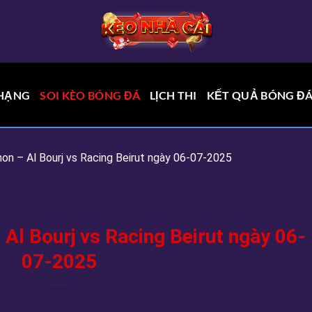
 HẠNG
SOI KÈO BÓNG ĐÁ
LỊCH THI
KẾT QUẢ BÓNG Đ
on – Al Bourj vs Racing Beirut ngày 06-07-2025
Al Bourj vs Racing Beirut ngày 06-
07-2025