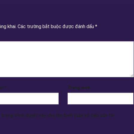
ng khai.
Các trường bắt buộc được đánh dấu
*
il
*
Trang web
 trong trình duyệt này cho lần bình luận kế tiếp của tôi.