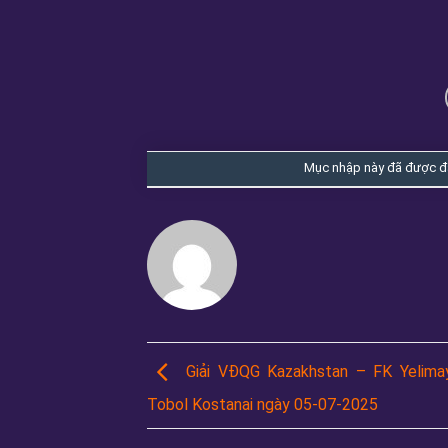
Mục nhập này đã được đ
Giải VĐQG Kazakhstan – FK Yelim
Tobol Kostanai ngày 05-07-2025