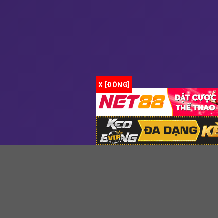
X [ĐÓNG]