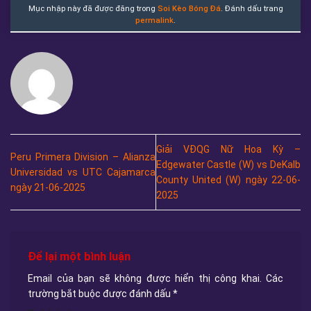
Mục nhập này đã được đăng trong
Soi Kèo Bóng Đá
. Đánh dấu trang
permalink
.
Giải VĐQG Nữ Hoa Kỳ –
Peru Primera Division – Alianza
Edgewater Castle (W) vs DeKalb
Universidad vs UTC Cajamarca
County United (W) ngày 22-06-
ngày 21-06-2025
2025
Để lại một bình luận
Email của bạn sẽ không được hiển thị công khai.
Các
trường bắt buộc được đánh dấu
*