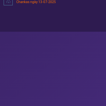
Chankas ngày 13-07-2025
Th7