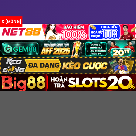
X [ĐÓNG]