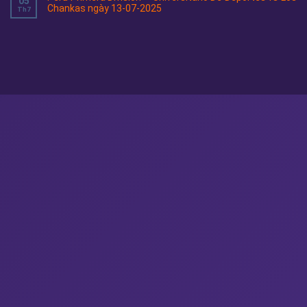
05
Chankas ngày 13-07-2025
Th7