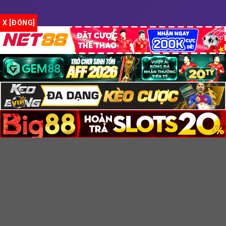
X [ĐÓNG]