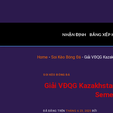
Chuyển
đến
nội
dung
NHẬN ĐỊNH
BẢNG XẾP
Home
-
Soi Kèo Bóng Đá
-
Giải VĐQG Kazak
SOI KÈO BÓNG ĐÁ
Giải VĐQG Kazakhstan
Seme
ĐÃ ĐĂNG TRÊN
THÁNG 6 23, 2025
BỞI