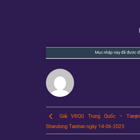
Mục nhập này đã được đ
Giải VĐQG Trung Quốc – Tianjin
Shandong Taishan ngày 14-06-2025