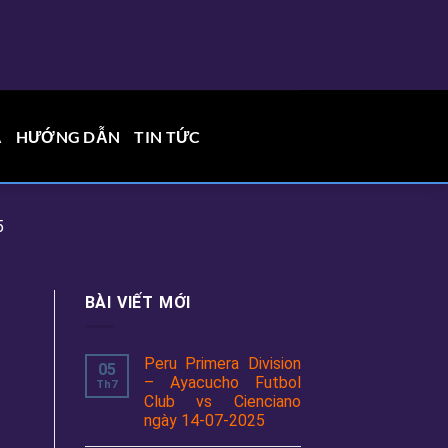
Á
HƯỚNG DẪN
TIN TỨC
5
BÀI VIẾT MỚI
Peru Primera Division
05
– Ayacucho Futbol
Th7
Club vs Cienciano
ngày 14-07-2025