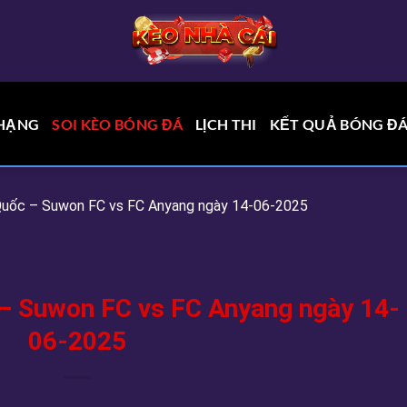
 HẠNG
SOI KÈO BÓNG ĐÁ
LỊCH THI
KẾT QUẢ BÓNG Đ
Quốc – Suwon FC vs FC Anyang ngày 14-06-2025
– Suwon FC vs FC Anyang ngày 14-
06-2025