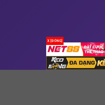
X [ĐÓNG]