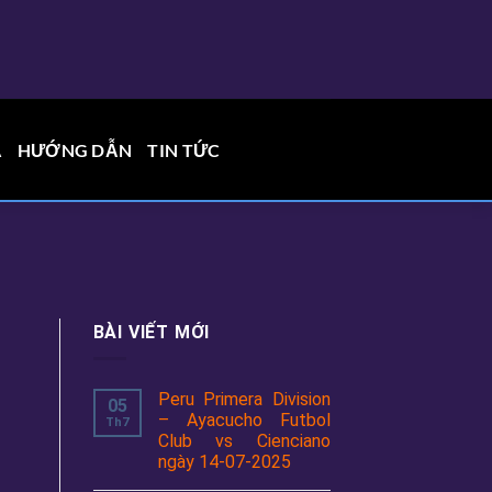
Á
HƯỚNG DẪN
TIN TỨC
BÀI VIẾT MỚI
Peru Primera Division
05
– Ayacucho Futbol
Th7
Club vs Cienciano
ngày 14-07-2025