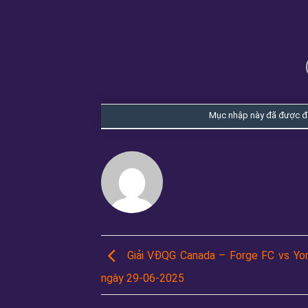
Mục nhập này đã được đ
Giải VĐQG Canada – Forge FC vs Yor
ngày 29-06-2025