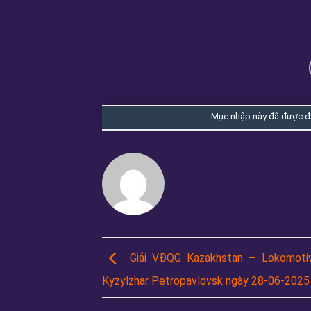
Mục nhập này đã được đ
Giải VĐQG Kazakhstan – Lokomoti
Kyzylzhar Petropavlovsk ngày 28-06-2025