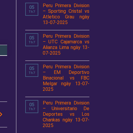
Peru Primera Division
05
– Sporting Cristal vs
Th7
Atletico Grau ngày
13-07-2025
Peru Primera Division
05
– UTC Cajamarca vs
Th7
Alianza Lima ngày 13-
07-2025
Peru Primera Division
05
– EM Deportivo
Th7
Binacional vs FBC
Melgar ngày 13-07-
2025
Peru Primera Division
05
– Universitario De
Th7
Deportes vs Los
Chankas ngày 13-07-
2025