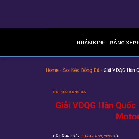
Chuyển
đến
nội
dung
NHẬN ĐỊNH
BẢNG XẾP
Home
-
Soi Kèo Bóng Đá
-
Giải VĐQG Hàn 
SOI KÈO BÓNG ĐÁ
Giải VĐQG Hàn Quốc
Motor
ĐÃ ĐĂNG TRÊN
THÁNG 6 23, 2025
BỞI