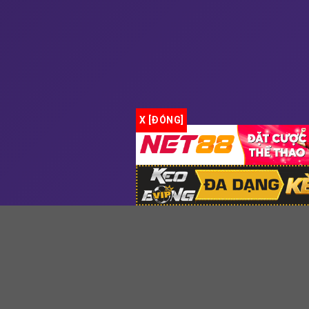
X [ĐÓNG]