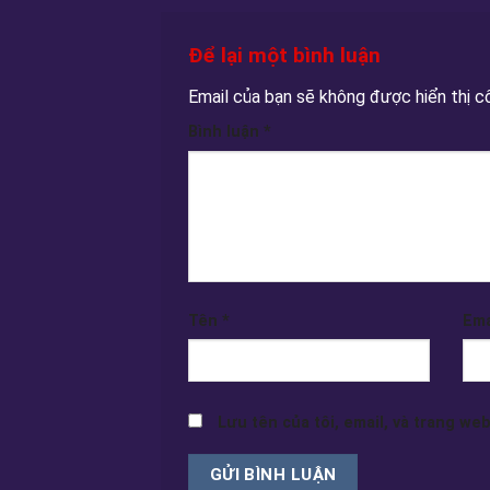
Để lại một bình luận
Email của bạn sẽ không được hiển thị cô
Bình luận
*
Tên
*
Ema
Lưu tên của tôi, email, và trang web