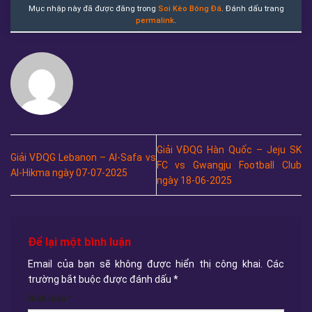
Mục nhập này đã được đăng trong
Soi Kèo Bóng Đá
. Đánh dấu trang
permalink
.
Giải VĐQG Hàn Quốc – Jeju SK
Giải VĐQG Lebanon – Al-Safa vs
FC vs Gwangju Football Club
Al-Hikma ngày 07-07-2025
ngày 18-06-2025
Để lại một bình luận
Email của bạn sẽ không được hiển thị công khai.
Các
trường bắt buộc được đánh dấu
*
Bình luận
*