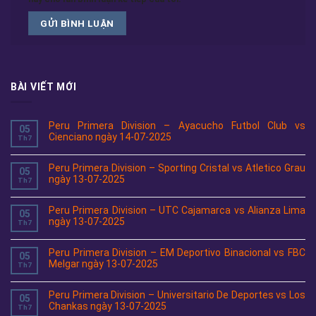
BÀI VIẾT MỚI
Peru Primera Division – Ayacucho Futbol Club vs
05
Cienciano ngày 14-07-2025
Th7
Peru Primera Division – Sporting Cristal vs Atletico Grau
05
ngày 13-07-2025
Th7
Peru Primera Division – UTC Cajamarca vs Alianza Lima
05
ngày 13-07-2025
Th7
Peru Primera Division – EM Deportivo Binacional vs FBC
05
Melgar ngày 13-07-2025
Th7
Peru Primera Division – Universitario De Deportes vs Los
05
Chankas ngày 13-07-2025
Th7