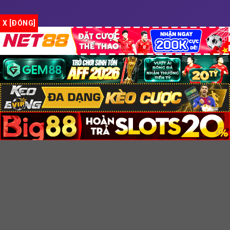
X [ĐÓNG]