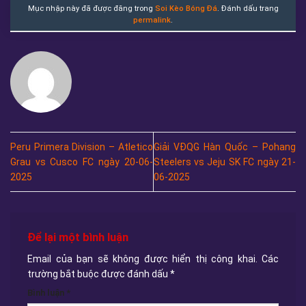
Mục nhập này đã được đăng trong
Soi Kèo Bóng Đá
. Đánh dấu trang
permalink
.
Peru Primera Division – Atletico
Giải VĐQG Hàn Quốc – Pohang
Grau vs Cusco FC ngày 20-06-
Steelers vs Jeju SK FC ngày 21-
2025
06-2025
Để lại một bình luận
Email của bạn sẽ không được hiển thị công khai.
Các
trường bắt buộc được đánh dấu
*
Bình luận
*