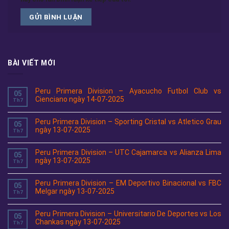
BÀI VIẾT MỚI
Peru Primera Division – Ayacucho Futbol Club vs
05
Cienciano ngày 14-07-2025
Th7
Peru Primera Division – Sporting Cristal vs Atletico Grau
05
ngày 13-07-2025
Th7
Peru Primera Division – UTC Cajamarca vs Alianza Lima
05
ngày 13-07-2025
Th7
Peru Primera Division – EM Deportivo Binacional vs FBC
05
Melgar ngày 13-07-2025
Th7
Peru Primera Division – Universitario De Deportes vs Los
05
Chankas ngày 13-07-2025
Th7