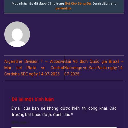
Mục nhập này đã được đăng trong
Soi Kèo Bóng Đá
. Đánh dấu trang
permalink
.
Argentine Division 1 – Aldosivi
Giải Vô địch Quốc gia Brazil –
Mar del Plata vs Central
Flamengo vs Sao Paulo ngày 14-
Cordoba SDE ngày 14-07-2025
07-2025
Để lại một bình luận
Email của bạn sẽ không được hiển thị công khai.
Các
trường bắt buộc được đánh dấu
*
Bình luận
*