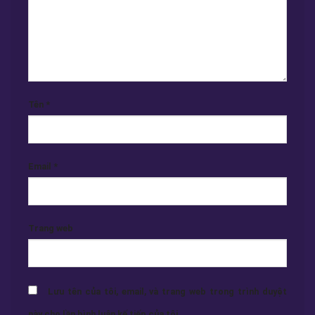
Tên
*
Email
*
Trang web
Lưu tên của tôi, email, và trang web trong trình duyệt
này cho lần bình luận kế tiếp của tôi.