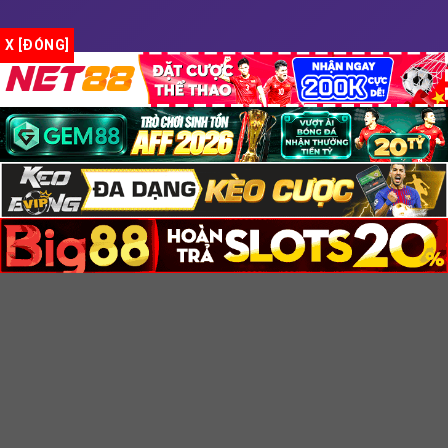
X [ĐÓNG]