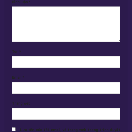
Bình luận
*
Tên
*
Email
*
Trang web
Lưu tên của tôi, email, và trang web trong trình duyệt