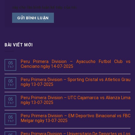
này cho lần bình luận kế tiếp của tôi.
BÀI VIẾT MỚI
Peru Primera Division – Ayacucho Futbol Club vs
05
Cienciano ngày 14-07-2025
Th7
Peru Primera Division – Sporting Cristal vs Atletico Grau
05
ngày 13-07-2025
Th7
Peru Primera Division – UTC Cajamarca vs Alianza Lima
05
ngày 13-07-2025
Th7
Peru Primera Division – EM Deportivo Binacional vs FBC
05
Melgar ngày 13-07-2025
Th7
Peru Primera Division – Universitario De Deportes vs Los