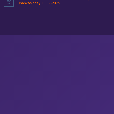
05
Chankas ngày 13-07-2025
Th7