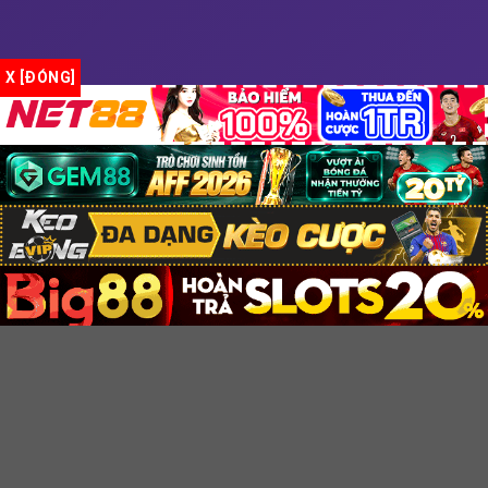
X [ĐÓNG]