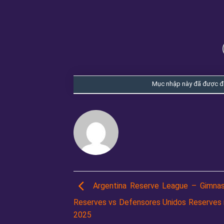
Mục nhập này đã được đ
Argentina Reserve League – Gimna
Reserves vs Defensores Unidos Reserves 
2025