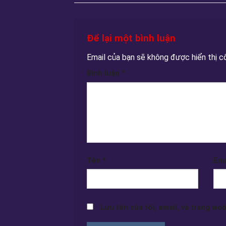
Để lại một bình luận
Email của bạn sẽ không được hiển thị cô
Bình luận
*
Tên
*
Ema
Lưu tên của tôi, email, và trang web