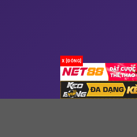
X [ĐÓNG]