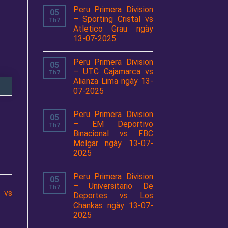
Peru Primera Division
05
– Sporting Cristal vs
Th7
Atletico Grau ngày
13-07-2025
Peru Primera Division
05
– UTC Cajamarca vs
Th7
Alianza Lima ngày 13-
07-2025
Peru Primera Division
05
– EM Deportivo
Th7
Binacional vs FBC
Melgar ngày 13-07-
2025
Peru Primera Division
05
– Universitario De
Th7
 vs
Deportes vs Los
Chankas ngày 13-07-
2025