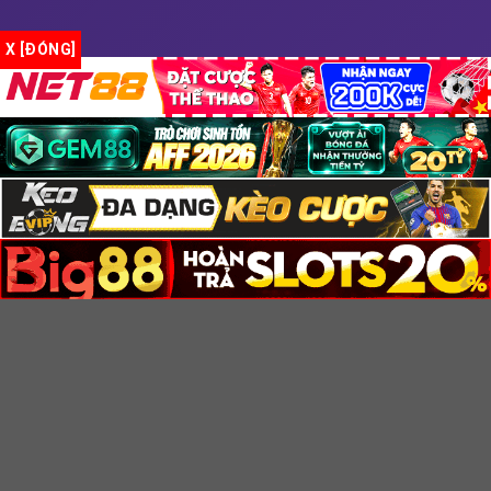
X [ĐÓNG]