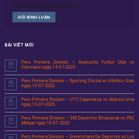
này cho lần bình luận kế tiếp của tôi.
BÀI VIẾT MỚI
Peru Primera Division – Ayacucho Futbol Club vs
05
Cienciano ngày 14-07-2025
Th7
Peru Primera Division – Sporting Cristal vs Atletico Grau
05
ngày 13-07-2025
Th7
Peru Primera Division – UTC Cajamarca vs Alianza Lima
05
ngày 13-07-2025
Th7
Peru Primera Division – EM Deportivo Binacional vs FBC
05
Melgar ngày 13-07-2025
Th7
Peru Primera Division – Universitario De Deportes vs Los
05