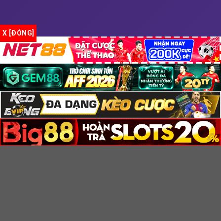
X [ĐÓNG]