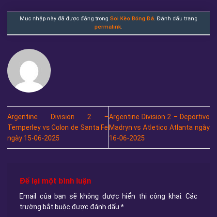
Mục nhập này đã được đăng trong
Soi Kèo Bóng Đá
. Đánh dấu trang
permalink
.
Argentine Division 2 –
Argentine Division 2 – Deportivo
Temperley vs Colon de Santa Fe
Madryn vs Atletico Atlanta ngày
ngày 15-06-2025
16-06-2025
Để lại một bình luận
Email của bạn sẽ không được hiển thị công khai.
Các
trường bắt buộc được đánh dấu
*