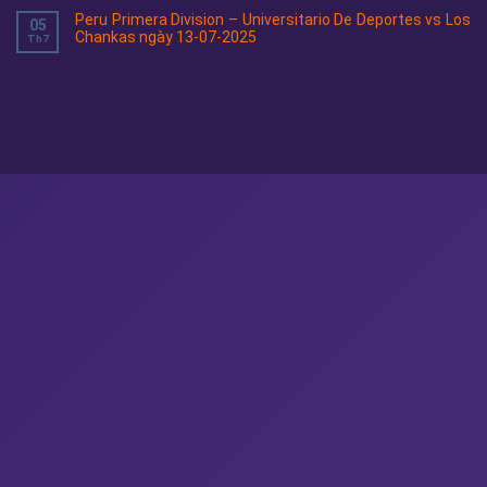
Peru Primera Division – Universitario De Deportes vs Los
05
Chankas ngày 13-07-2025
Th7