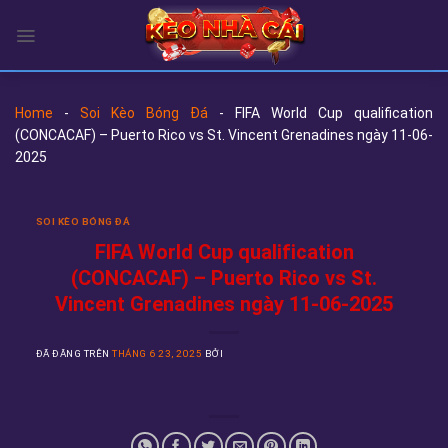
Chuyển
đến
nội
dung
Home
-
Soi Kèo Bóng Đá
-
FIFA World Cup qualification
(CONCACAF) – Puerto Rico vs St. Vincent Grenadines ngày 11-06-
2025
SOI KÈO BÓNG ĐÁ
FIFA World Cup qualification
(CONCACAF) – Puerto Rico vs St.
Vincent Grenadines ngày 11-06-2025
ĐÃ ĐĂNG TRÊN
THÁNG 6 23, 2025
BỞI