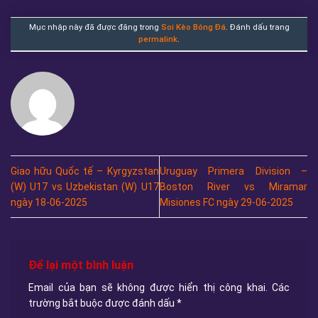
Mục nhập này đã được đăng trong
Soi Kèo Bóng Đá
. Đánh dấu trang
permalink
.
Giao hữu Quốc tế – Kyrgyzstan
Uruguay Primera Division –
(W) U17 vs Uzbekistan (W) U17
Boston River vs Miramar
ngày 18-06-2025
Misiones FC ngày 29-06-2025
Để lại một bình luận
Email của bạn sẽ không được hiển thị công khai.
Các
trường bắt buộc được đánh dấu
*