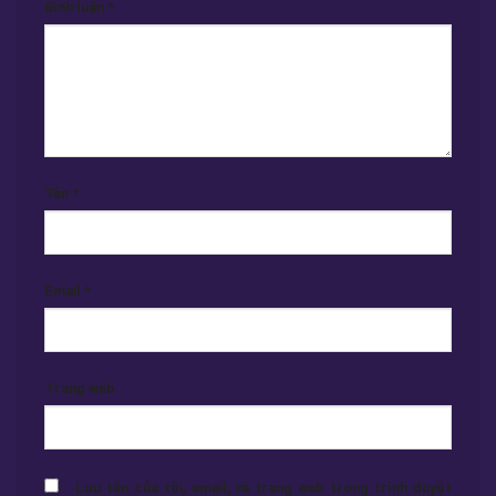
Bình luận
*
Tên
*
Email
*
Trang web
Lưu tên của tôi, email, và trang web trong trình duyệt