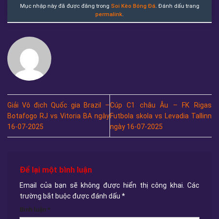
Mục nhập này đã được đăng trong
Soi Kèo Bóng Đá
. Đánh dấu trang
permalink
.
Giải Vô địch Quốc gia Brazil –
Cúp C1 châu Âu – FK Rigas
Botafogo RJ vs Vitoria BA ngày
Futbola skola vs Levadia Tallinn
16-07-2025
ngày 16-07-2025
Để lại một bình luận
Email của bạn sẽ không được hiển thị công khai.
Các
trường bắt buộc được đánh dấu
*
Bình luận
*