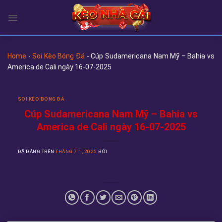
Chuyển
đến
nội
dung
Home
-
Soi Kèo Bóng Đá
-
Cúp Sudamericana Nam Mỹ – Bahia vs
America de Cali ngày 16-07-2025
SOI KÈO BÓNG ĐÁ
Cúp Sudamericana Nam Mỹ – Bahia vs
America de Cali ngày 16-07-2025
ĐÃ ĐĂNG TRÊN
THÁNG 7 1, 2025
BỞI