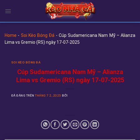
Chuyển
đến
nội
dung
Home
-
Soi Kèo Bóng Đá
-
Cúp Sudamericana Nam Mỹ – Alianza
Lima vs Gremio (RS) ngày 17-07-2025
SOI KÈO BÓNG ĐÁ
Cúp Sudamericana Nam Mỹ – Alianza
Lima vs Gremio (RS) ngày 17-07-2025
ĐÃ ĐĂNG TRÊN
THÁNG 7 2, 2025
BỞI