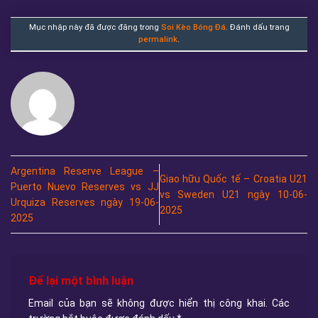
Mục nhập này đã được đăng trong
Soi Kèo Bóng Đá
. Đánh dấu trang
permalink
.
Argentina Reserve League –
Giao hữu Quốc tế – Croatia U21
Puerto Nuevo Reserves vs JJ
vs Sweden U21 ngày 10-06-
Urquiza Reserves ngày 19-06-
2025
2025
Để lại một bình luận
Email của bạn sẽ không được hiển thị công khai.
Các