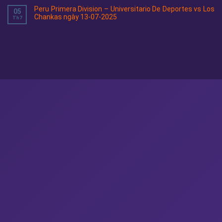
Peru Primera Division – Universitario De Deportes vs Los
05
Chankas ngày 13-07-2025
Th7