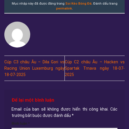
Mục nhập này đã được đăng trong
Soi Kèo Bóng Đá
. Đánh dấu trang
permalink
.
Cúp C3 châu Âu – Dila Gori vs
Cúp C2 châu Âu – Hacken vs
Racing Union Luxemburg ngày
Spartak Trnava ngày 18-07-
18-07-2025
2025
Để lại một bình luận
Email của bạn sẽ không được hiển thị công khai.
Các
trường bắt buộc được đánh dấu
*
Bình luận
*