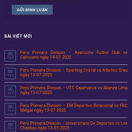
BÀI VIẾT MỚI
Peru Primera Division – Ayacucho Futbol Club vs
05
Cienciano ngày 14-07-2025
Th7
Peru Primera Division – Sporting Cristal vs Atletico Grau
05
ngày 13-07-2025
Th7
Peru Primera Division – UTC Cajamarca vs Alianza Lima
05
ngày 13-07-2025
Th7
Peru Primera Division – EM Deportivo Binacional vs FBC
05
Melgar ngày 13-07-2025
Th7
Peru Primera Division – Universitario De Deportes vs Los
05
Chankas ngày 13-07-2025
Th7