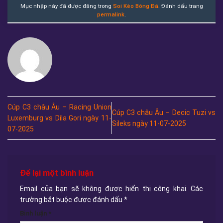
Mục nhập này đã được đăng trong
Soi Kèo Bóng Đá
. Đánh dấu trang
permalink
.
Cúp C3 châu Âu – Racing Union
Cúp C3 châu Âu – Decic Tuzi vs
Luxemburg vs Dila Gori ngày 11-
Sileks ngày 11-07-2025
07-2025
Để lại một bình luận
Email của bạn sẽ không được hiển thị công khai.
Các
trường bắt buộc được đánh dấu
*
Bình luận
*