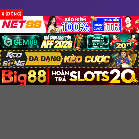
X [ĐÓNG]