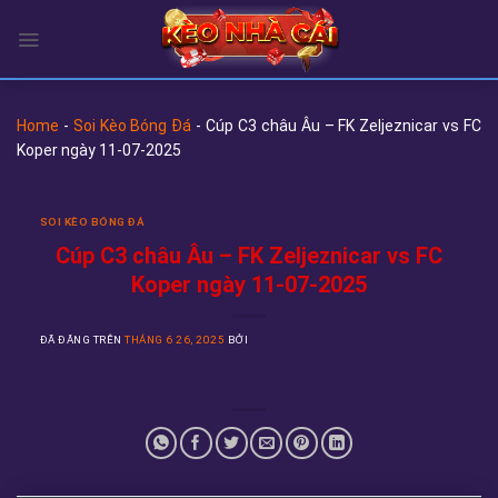
Chuyển
đến
nội
dung
Home
-
Soi Kèo Bóng Đá
-
Cúp C3 châu Âu – FK Zeljeznicar vs FC
Koper ngày 11-07-2025
SOI KÈO BÓNG ĐÁ
Cúp C3 châu Âu – FK Zeljeznicar vs FC
Koper ngày 11-07-2025
ĐÃ ĐĂNG TRÊN
THÁNG 6 26, 2025
BỞI