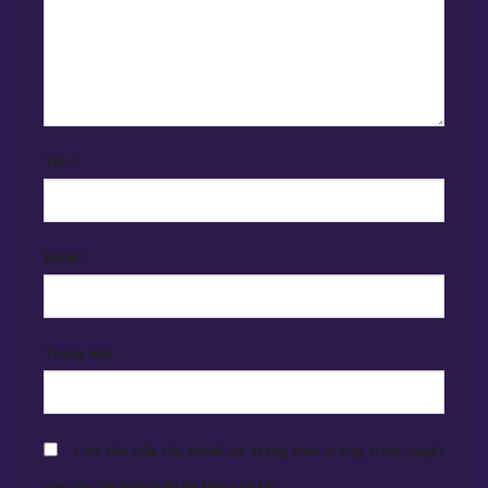
Tên
*
Email
*
Trang web
Lưu tên của tôi, email, và trang web trong trình duyệt
này cho lần bình luận kế tiếp của tôi.