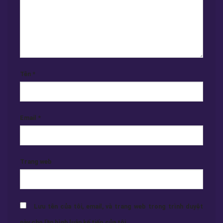
Tên
*
Email
*
Trang web
Lưu tên của tôi, email, và trang web trong trình duyệt
này cho lần bình luận kế tiếp của tôi.