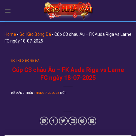
Chuyển
đến
nội
dung
Home
-
Soi Kèo Bóng Đá
-
Cúp C3 châu Âu – FK Auda Riga vs Larne
FC ngày 18-07-2025
SOI KÈO BÓNG ĐÁ
Cúp C3 châu Âu – FK Auda Riga vs Larne
FC ngày 18-07-2025
ĐÃ ĐĂNG TRÊN
THÁNG 7 3, 2025
BỞI