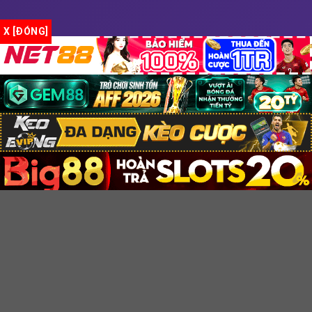
X [ĐÓNG]