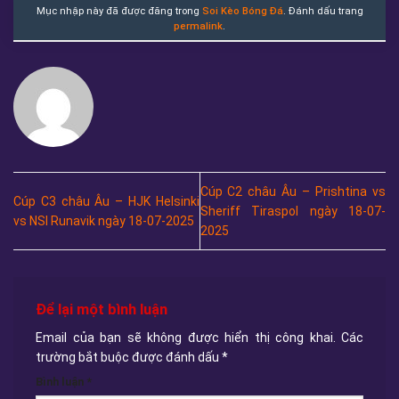
Mục nhập này đã được đăng trong
Soi Kèo Bóng Đá
. Đánh dấu trang
permalink
.
Cúp C2 châu Âu – Prishtina vs
Cúp C3 châu Âu – HJK Helsinki
Sheriff Tiraspol ngày 18-07-
vs NSI Runavik ngày 18-07-2025
2025
Để lại một bình luận
Email của bạn sẽ không được hiển thị công khai.
Các
trường bắt buộc được đánh dấu
*
Bình luận
*