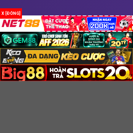
X [ĐÓNG]