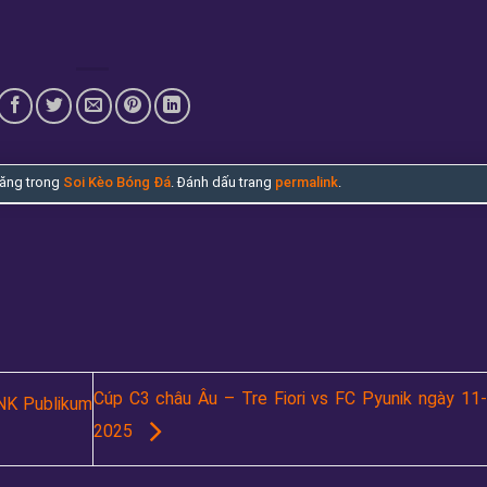
ăng trong
Soi Kèo Bóng Đá
. Đánh dấu trang
permalink
.
Cúp C3 châu Âu – Tre Fiori vs FC Pyunik ngày 11
NK Publikum
2025