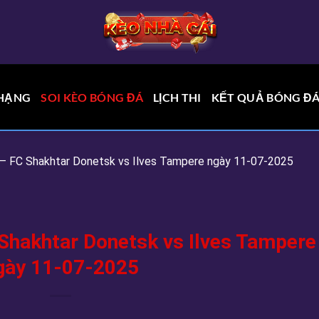
 HẠNG
SOI KÈO BÓNG ĐÁ
LỊCH THI
KẾT QUẢ BÓNG Đ
 – FC Shakhtar Donetsk vs Ilves Tampere ngày 11-07-2025
Shakhtar Donetsk vs Ilves Tampere
gày 11-07-2025