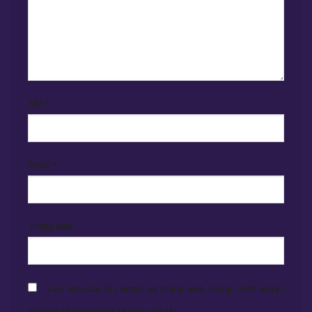
Tên
*
Email
*
Trang web
Lưu tên của tôi, email, và trang web trong trình duyệt
này cho lần bình luận kế tiếp của tôi.