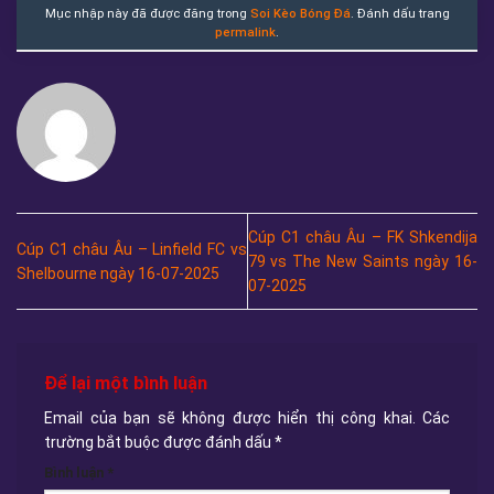
Mục nhập này đã được đăng trong
Soi Kèo Bóng Đá
. Đánh dấu trang
permalink
.
Cúp C1 châu Âu – FK Shkendija
Cúp C1 châu Âu – Linfield FC vs
79 vs The New Saints ngày 16-
Shelbourne ngày 16-07-2025
07-2025
Để lại một bình luận
Email của bạn sẽ không được hiển thị công khai.
Các
trường bắt buộc được đánh dấu
*
Bình luận
*