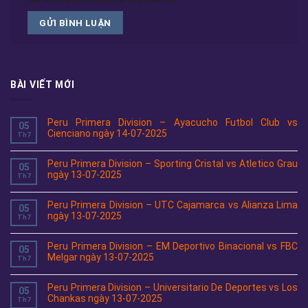
BÀI VIẾT MỚI
Peru Primera Division – Ayacucho Futbol Club vs
05
Cienciano ngày 14-07-2025
Th7
Peru Primera Division – Sporting Cristal vs Atletico Grau
05
ngày 13-07-2025
Th7
Peru Primera Division – UTC Cajamarca vs Alianza Lima
05
ngày 13-07-2025
Th7
Peru Primera Division – EM Deportivo Binacional vs FBC
05
Melgar ngày 13-07-2025
Th7
Peru Primera Division – Universitario De Deportes vs Los
05
Chankas ngày 13-07-2025
Th7