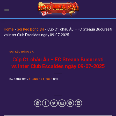
Chuyển
đến
nội
dung
Home
-
Soi Kèo Bóng Đá
-
Cúp C1 châu Âu – FC Steaua Bucuresti
vs Inter Club Escaldes ngày 09-07-2025
SOI KÈO BÓNG ĐÁ
Cúp C1 châu Âu – FC Steaua Bucuresti
vs Inter Club Escaldes ngày 09-07-2025
ĐÃ ĐĂNG TRÊN
THÁNG 6 24, 2025
BỞI