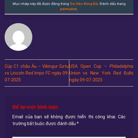
Mục nhập này đã được đăng trong
Soi Kèo Bóng Đá
. Đánh dấu trang
permalink
.
Cúp C1 châu Âu – Vikingur Gotu
USA Open Cup – Philadelphia
vs Lincoln Red Imps FC ngày 09-
Union vs New York Red Bulls
07-2025
ngày 09-07-2025
Để lại một bình luận
Email của bạn sẽ không được hiển thị công khai.
Các
trường bắt buộc được đánh dấu
*
Bình luận
*