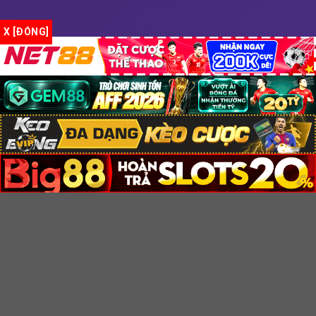
X [ĐÓNG]