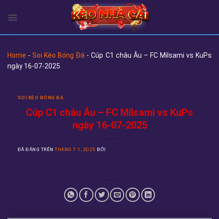
Chuyển
đến
nội
dung
Home
-
Soi Kèo Bóng Đá
-
Cúp C1 châu Âu – FC Milsami vs KuPs
ngày 16-07-2025
SOI KÈO BÓNG ĐÁ
Cúp C1 châu Âu – FC Milsami vs KuPs
ngày 16-07-2025
ĐÃ ĐĂNG TRÊN
THÁNG 7 1, 2025
BỞI