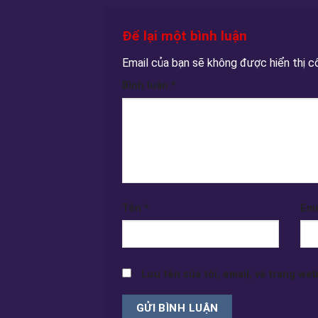
Để lại một bình luận
Email của bạn sẽ không được hiển thị cô
Bình luận
*
Tên
*
Ema
Lưu tên của tôi, email, và trang web