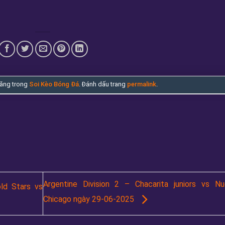
ăng trong
Soi Kèo Bóng Đá
. Đánh dấu trang
permalink
.
Argentine Division 2 – Chacarita juniors vs Nu
ld Stars vs
Chicago ngày 29-06-2025