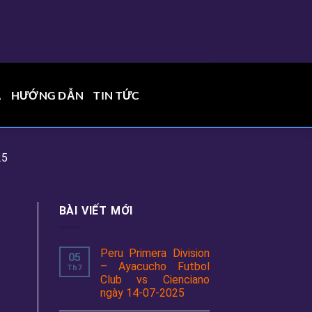
Á
HƯỚNG DẪN
TIN TỨC
25
BÀI VIẾT MỚI
Peru Primera Division
05
– Ayacucho Futbol
Th7
Club vs Cienciano
ngày 14-07-2025