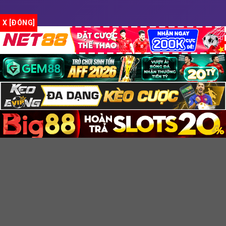
X [ĐÓNG]