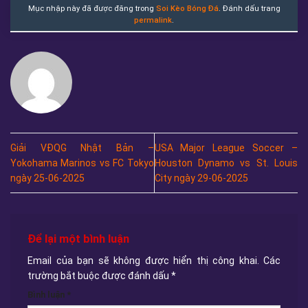
Mục nhập này đã được đăng trong
Soi Kèo Bóng Đá
. Đánh dấu trang
permalink
.
Giải VĐQG Nhật Bản –
USA Major League Soccer –
Yokohama Marinos vs FC Tokyo
Houston Dynamo vs St. Louis
ngày 25-06-2025
City ngày 29-06-2025
Để lại một bình luận
Email của bạn sẽ không được hiển thị công khai.
Các
trường bắt buộc được đánh dấu
*
Bình luận
*