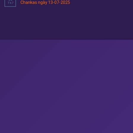
Chankas ngày 13-07-2025
Th7