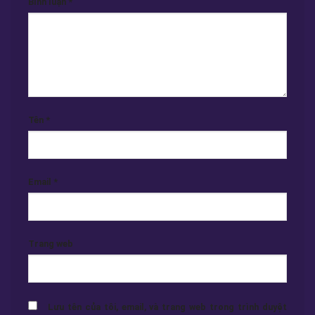
Bình luận
*
Tên
*
Email
*
Trang web
Lưu tên của tôi, email, và trang web trong trình duyệt