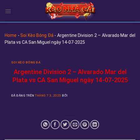
Chuyển
đến
nội
dung
Home
-
Soi Kèo Bóng Đá
-
Argentine Division 2 – Alvarado Mar del
Plata vs CA San Miguel ngày 14-07-2025
SOI KÈO BÓNG ĐÁ
Argentine Division 2 – Alvarado Mar del
Plata vs CA San Miguel ngày 14-07-2025
ĐÃ ĐĂNG TRÊN
THÁNG 7 3, 2025
BỞI