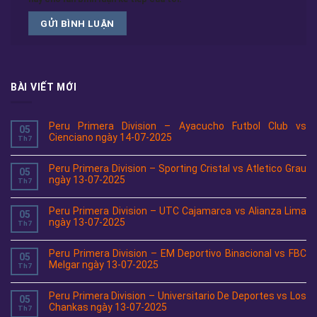
BÀI VIẾT MỚI
Peru Primera Division – Ayacucho Futbol Club vs
05
Cienciano ngày 14-07-2025
Th7
Peru Primera Division – Sporting Cristal vs Atletico Grau
05
ngày 13-07-2025
Th7
Peru Primera Division – UTC Cajamarca vs Alianza Lima
05
ngày 13-07-2025
Th7
Peru Primera Division – EM Deportivo Binacional vs FBC
05
Melgar ngày 13-07-2025
Th7
Peru Primera Division – Universitario De Deportes vs Los
05
Chankas ngày 13-07-2025
Th7