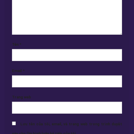
Tên
*
Email
*
Trang web
Lưu tên của tôi, email, và trang web trong trình duyệt
này cho lần bình luận kế tiếp của tôi.