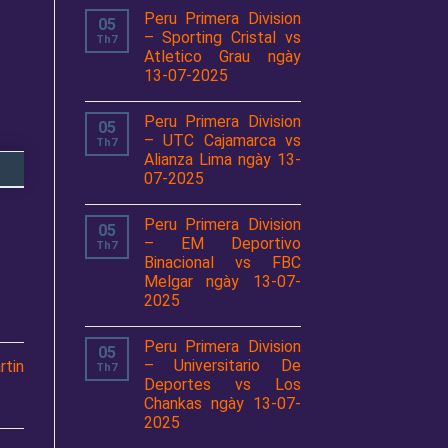
Peru Primera Division
05
– Sporting Cristal vs
Th7
Atletico Grau ngày
13-07-2025
Peru Primera Division
05
– UTC Cajamarca vs
Th7
Alianza Lima ngày 13-
07-2025
Peru Primera Division
05
– EM Deportivo
Th7
Binacional vs FBC
Melgar ngày 13-07-
2025
Peru Primera Division
05
– Universitario De
rtin
Th7
Deportes vs Los
Chankas ngày 13-07-
2025