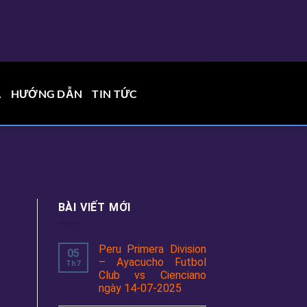
Á
HƯỚNG DẪN
TIN TỨC
BÀI VIẾT MỚI
Peru Primera Division
05
– Ayacucho Futbol
Th7
Club vs Cienciano
ngày 14-07-2025