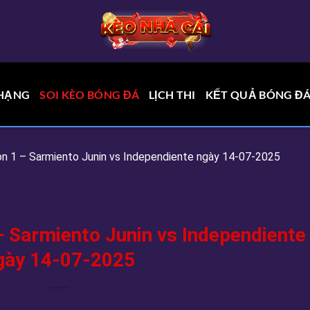
 HẠNG
SOI KÈO BÓNG ĐÁ
LỊCH THI
KẾT QUẢ BÓNG Đ
ion 1 – Sarmiento Junin vs Independiente ngày 14-07-2025
 – Sarmiento Junin vs Independiente
gày 14-07-2025