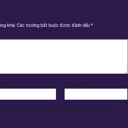
ng khai.
Các trường bắt buộc được đánh dấu
*
il
*
Trang web
 trong trình duyệt này cho lần bình luận kế tiếp của tôi.