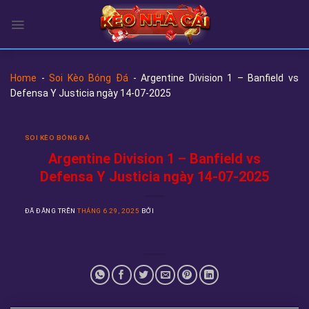
Chuyển
đến
nội
dung
Home
-
Soi Kèo Bóng Đá
-
Argentine Division 1 – Banfield vs
Defensa Y Justicia ngày 14-07-2025
SOI KÈO BÓNG ĐÁ
Argentine Division 1 – Banfield vs
Defensa Y Justicia ngày 14-07-2025
ĐÃ ĐĂNG TRÊN
THÁNG 6 29, 2025
BỞI