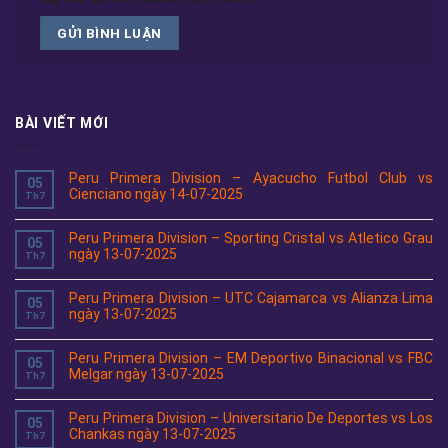
BÀI VIẾT MỚI
Peru Primera Division – Ayacucho Futbol Club vs
05
Cienciano ngày 14-07-2025
Th7
Peru Primera Division – Sporting Cristal vs Atletico Grau
05
ngày 13-07-2025
Th7
Peru Primera Division – UTC Cajamarca vs Alianza Lima
05
ngày 13-07-2025
Th7
Peru Primera Division – EM Deportivo Binacional vs FBC
05
Melgar ngày 13-07-2025
Th7
Peru Primera Division – Universitario De Deportes vs Los
05
Chankas ngày 13-07-2025
Th7