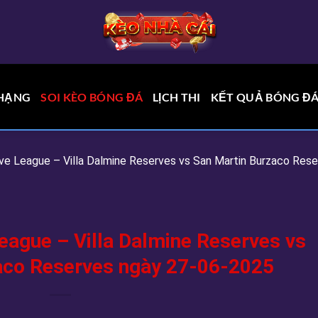
 HẠNG
SOI KÈO BÓNG ĐÁ
LỊCH THI
KẾT QUẢ BÓNG Đ
ve League – Villa Dalmine Reserves vs San Martin Burzaco Res
eague – Villa Dalmine Reserves vs
aco Reserves ngày 27-06-2025