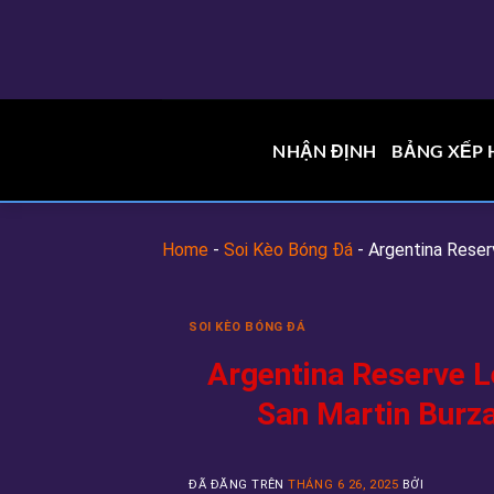
Chuyển
đến
nội
dung
NHẬN ĐỊNH
BẢNG XẾP
Home
-
Soi Kèo Bóng Đá
-
Argentina Reser
SOI KÈO BÓNG ĐÁ
Argentina Reserve L
San Martin Burz
ĐÃ ĐĂNG TRÊN
THÁNG 6 26, 2025
BỞI