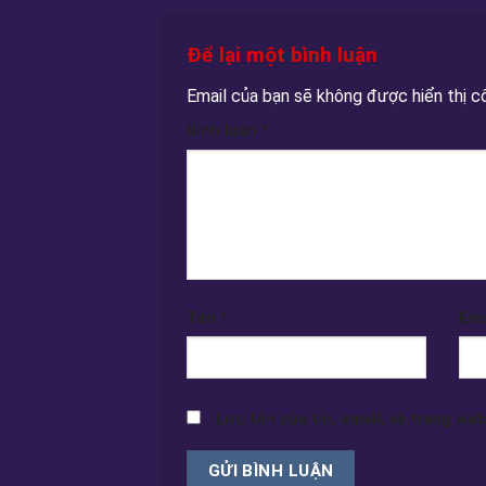
Để lại một bình luận
Email của bạn sẽ không được hiển thị cô
Bình luận
*
Tên
*
Ema
Lưu tên của tôi, email, và trang web