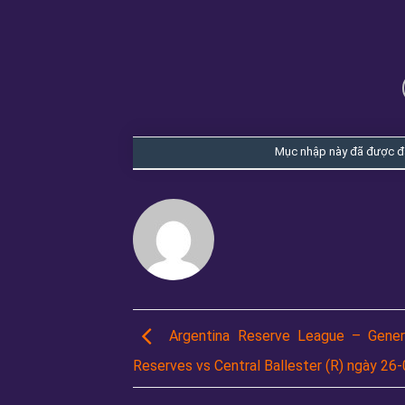
Mục nhập này đã được đ
Argentina Reserve League – Gener
Reserves vs Central Ballester (R) ngày 26