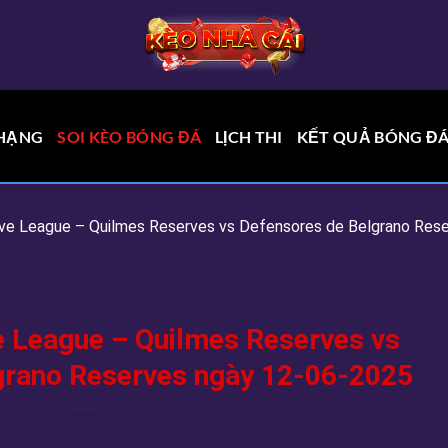
 HẠNG
SOI KÈO BÓNG ĐÁ
LỊCH THI
KẾT QUẢ BÓNG Đ
rve League – Quilmes Reserves vs Defensores de Belgrano Res
e League – Quilmes Reserves vs
grano Reserves ngày 12-06-2025