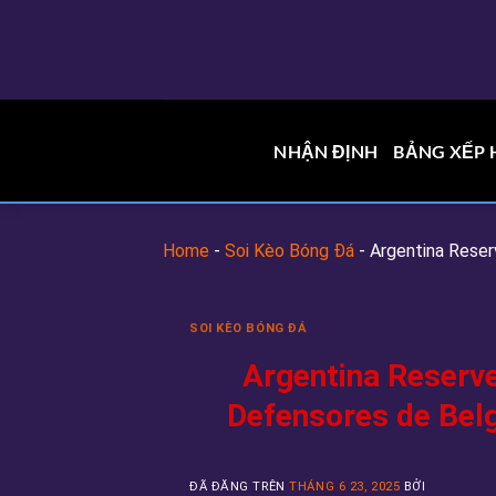
Chuyển
đến
nội
dung
NHẬN ĐỊNH
BẢNG XẾP
Home
-
Soi Kèo Bóng Đá
-
Argentina Rese
SOI KÈO BÓNG ĐÁ
Argentina Reserv
Defensores de Bel
ĐÃ ĐĂNG TRÊN
THÁNG 6 23, 2025
BỞI