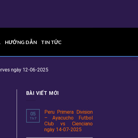
Á
HƯỚNG DẪN
TIN TỨC
erves ngày 12-06-2025
BÀI VIẾT MỚI
Peru Primera Division
05
– Ayacucho Futbol
Th7
Club vs Cienciano
ngày 14-07-2025